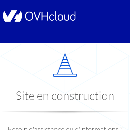
Site en construction
Besoin d'assistance ou d'informations ?